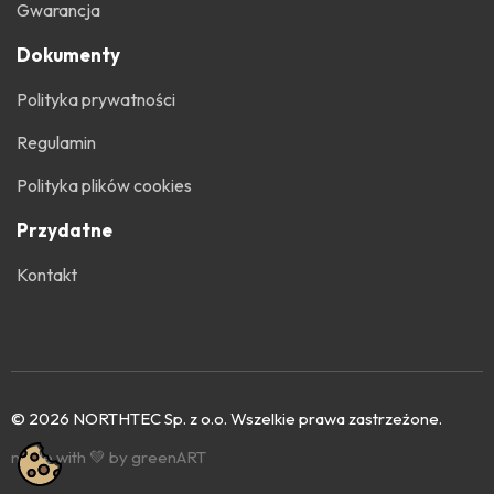
Gwarancja
Dokumenty
Polityka prywatności
Regulamin
Polityka plików cookies
Przydatne
Kontakt
© 2026 NORTHTEC Sp. z o.o. Wszelkie prawa zastrzeżone.
made with 💚 by greenART