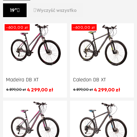
19"
Wyczyść wszystko
-600,00 zł
-600,00 zł
Madeira DB XT
Caledon DB XT
4 299,00 zł
4 299,00 zł
4 899,00 zł
4 899,00 zł