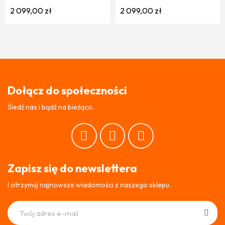
2 099,00 zł
2 099,00 zł
Dołącz do społeczności
Śledź nas i bądź na bieżąco.
Zapisz się do newslettera
I otrzymuj najnowsze wiadomości z naszego sklepu.