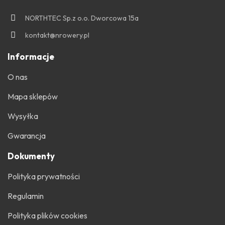
NORTHTEC Sp.z o.o. Dworcowa 15a
kontakt@nrowery.pl
Informacje
O nas
Mapa sklepów
Wysyłka
Gwarancja
Dokumenty
Polityka prywatności
Regulamin
Polityka plików cookies