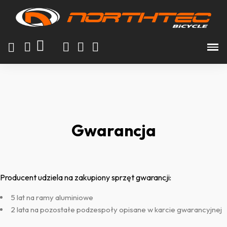
Gwarancja
Producent udziela na zakupiony sprzęt gwarancji:
5 lat na ramy aluminiowe
2 lata na pozostałe podzespoły opisane w karcie gwarancyjnej