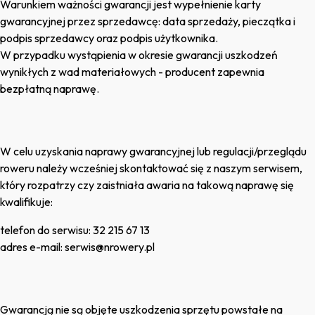
Warunkiem ważności gwarancji jest wypełnienie karty
gwarancyjnej przez sprzedawcę: data sprzedaży, pieczątka i
podpis sprzedawcy oraz podpis użytkownika.
W przypadku wystąpienia w okresie gwarancji uszkodzeń
wynikłych z wad materiałowych - producent zapewnia
bezpłatną naprawę.
W celu uzyskania naprawy gwarancyjnej lub regulacji/przeglądu
roweru należy wcześniej skontaktować się z naszym serwisem,
który rozpatrzy czy zaistniała awaria na takową naprawę się
kwalifikuje:
telefon do serwisu: 32 215 67 13
adres e-mail: serwis@nrowery.pl
Gwarancją nie są objęte uszkodzenia sprzętu powstałe na