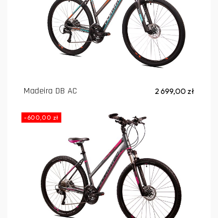
Madeira DB AC
2 699,00 zł
-600,00 zł