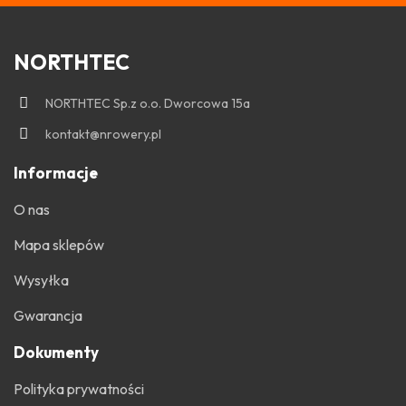
NORTHTEC
NORTHTEC Sp.z o.o. Dworcowa 15a
kontakt@nrowery.pl
Informacje
O nas
Mapa sklepów
Wysyłka
Gwarancja
Dokumenty
Polityka prywatności