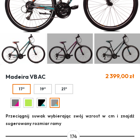
2 399,00 zł
Madeira VB AC
17"
19"
21"
Przeciągnij suwak wybierając swój wzrost w cm i znajdź
sugerowany rozmiar ramy
174