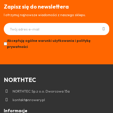
Zapisz się do newslettera
I otrzymuj najnowsze wiadomości z naszego sklepu.
Akceptuję ogólne warunki użytkowania i politykę
prywatności
NORTHTEC
NORTHTEC Sp.z o.o. Dworcowa 15a
kontakt@nrowery.pl
Informacje