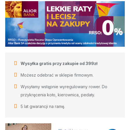
Wysyłka gratis przy zakupie od 399zł
Możesz odebrać w sklepie firmowym.
Wysyłamy wstępnie wyregulowany rower. Do
przykręcenia koło, kierownica, pedały.
5 lat gwarancji na ramę.