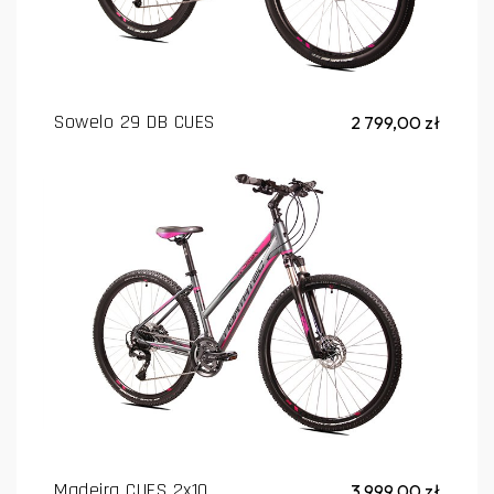
Sowelo 29 DB CUES
2 799,00 zł
Madeira CUES 2x10
3 999,00 zł