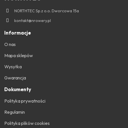
NORTHTEC Sp.z o.o. Dworcowa 15a
kontakt@nrowery.pl
Informacje
O nas
Mapa sklepów
Wysyłka
Gwarancja
Dokumenty
Polityka prywatności
Regulamin
Polityka plików cookies