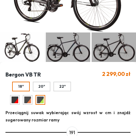
2 299,00 zł
Bergon VB TR
18"
20"
22"
Przeciągnij suwak wybierając swój wzrost w cm i znajdź
sugerowany rozmiar ramy
191