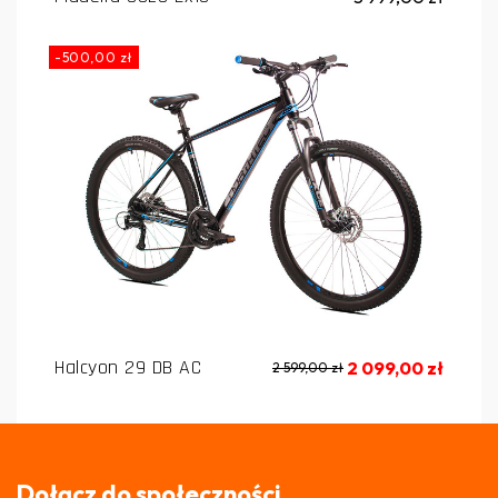
-500,00 zł
Halcyon 29 DB AC
2 099,00 zł
2 599,00 zł
Dołącz do społeczności