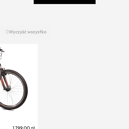
Wyczyść wszystko
1 799,00 zł