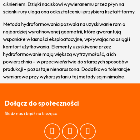
ciśnieniem. Dzięki naciskowi wywieranemu przez płyn na
ścianki rury ulega ona odkształceniu i przybiera kształt formy.
Metoda hydroformowania pozwala na uzyskiwanie ram o
najbardziej wyrafinowanej geometrii, które gwarantują
wspaniałe własności eksploatacyjne, wpływając na osiągi i
komfort użytkowania. Elementy uzyskiwane przez
hydroformowanie mają większą wytrzymałość, a ich
powierzchnia – w przeciwieństwie do starszych sposobów
produkcji – pozostaje nienaruszona. Dodatkowo tolerancje
wymiarowe przy wykorzystaniu tej metody są minimalne.
Dołącz do społeczności
Śledź nas i bądź na bieżąco.