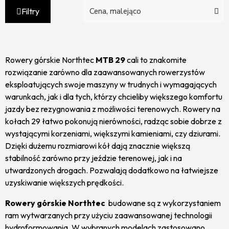
Filtry
Rowery górskie Northtec
MTB 29
cali to znakomite
rozwiązanie zarówno dla zaawansowanych rowerzystów
eksploatujących swoje maszyny w trudnych i wymagających
warunkach, jak i dla tych, którzy chcieliby większego komfortu
jazdy bez rezygnowania z możliwości terenowych. Rowery na
kołach 29 łatwo pokonują nierówności, radząc sobie dobrze z
wystającymi korzeniami, większymi kamieniami, czy dziurami.
Dzięki dużemu rozmiarowi kół dają znacznie większą
stabilność zarówno przy jeździe terenowej, jak i na
utwardzonych drogach. Pozwalają dodatkowo na łatwiejsze
uzyskiwanie większych prędkości.
Rowery górskie Northtec
budowane są z wykorzystaniem
ram wytwarzanych przy użyciu zaawansowanej technologii
hydroformowania. W wybranych modelach zastosowano