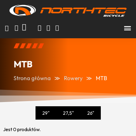
MTB
Strona główna
Rowery
MTB
29"
27,5"
26"
Jest 0 produktów.