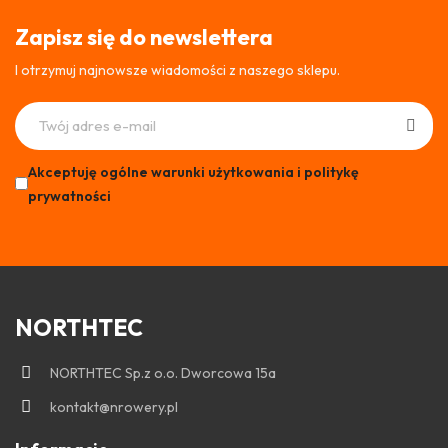
Zapisz się do newslettera
I otrzymuj najnowsze wiadomości z naszego sklepu.
Akceptuję ogólne warunki użytkowania i politykę
prywatności
NORTHTEC
NORTHTEC Sp.z o.o. Dworcowa 15a
kontakt@nrowery.pl