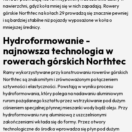
nawierzchni, gdyż koła mniej się w nich zapadają. Rowery
górskie Northtec na kołach 29 prowadzą się znacznie pewniej
i są bardziej stabilne niż pojazdy wyposażone w koła o
mniejszej średnicy.
Hydroformowanie -
najnowsza technologia w
rowerach górskich Northtec
Ramy wykorzystywane przy konstruowaniu rowerów górskich
Northtec są znakomitym i zrównoważonym połączeniem
sztywności i elastyczności. Powstają w wyniku procesu
hydroformowania, który polega na nadawaniu aluminiowym
rurom pożądanego kształtu przez wstrzykiwanie pod dużym
ciśnieniem specjalnej płynnej mieszanki wody bądź oleju. Przy
hydroformowaniu rurę aluminiową z uszczelnionymi
zakończeniami wkłada się do formy. Przez otwory
technologiczne do środka wprowadza się płyn pod dużym