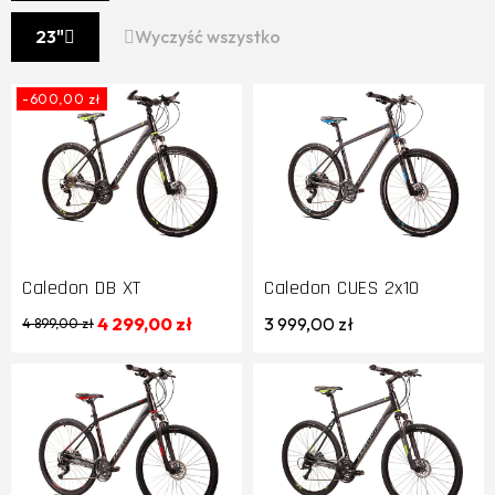
23"
Wyczyść wszystko
-600,00 zł
Caledon DB XT
Caledon CUES 2x10
4 299,00 zł
3 999,00 zł
4 899,00 zł