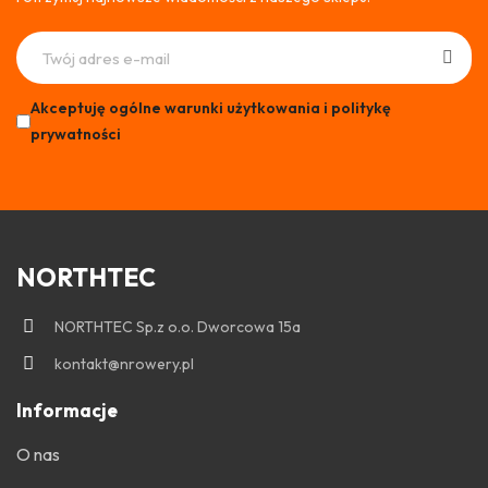
Akceptuję ogólne warunki użytkowania i politykę
prywatności
NORTHTEC
NORTHTEC Sp.z o.o. Dworcowa 15a
kontakt@nrowery.pl
Informacje
O nas