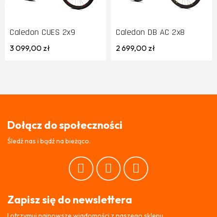
Caledon CUES 2x9
Caledon DB AC 2x8
3 099,00 zł
2 699,00 zł
Dołącz do społeczności
Śledź nas i bądź na bieżąco.
Zapisz się do newslettera
I otrzymuj najnowsze wiadomości z naszego sklepu.