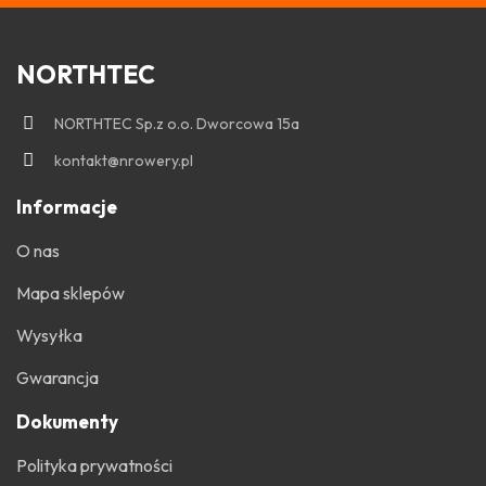
NORTHTEC
NORTHTEC Sp.z o.o. Dworcowa 15a
kontakt@nrowery.pl
Informacje
O nas
Mapa sklepów
Wysyłka
Gwarancja
Dokumenty
Polityka prywatności