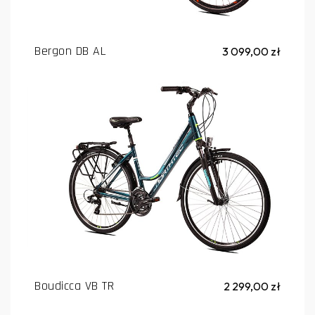
Bergon DB AL
3 099,00 zł
Boudicca VB TR
2 299,00 zł