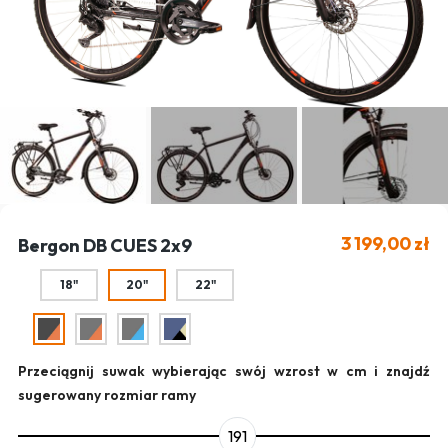
3 199,00 zł
Bergon DB CUES 2x9
18"
20"
22"
Przeciągnij suwak wybierając swój wzrost w cm i znajdź
sugerowany rozmiar ramy
191