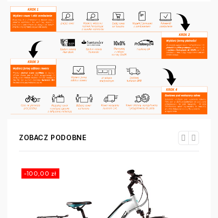
ZOBACZ PODOBNE
-100,00 zł