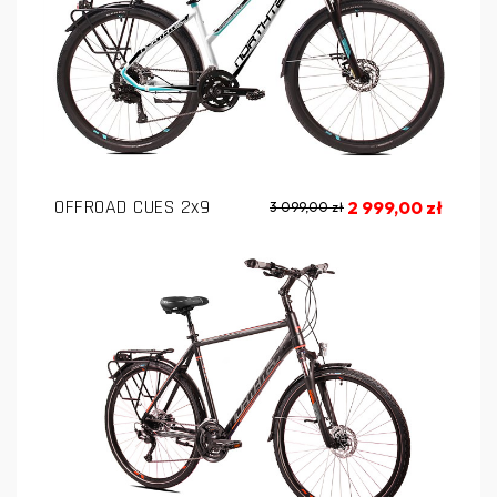
OFFROAD CUES 2x9
2 999,00 zł
3 099,00 zł