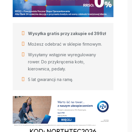
Wysyłka gratis przy zakupie od 399zł
Możesz odebrać w sklepie firmowym.
Wysyłamy wstępnie wyregulowany
rower. Do przykręcenia koło,
kierownica, pedały.
5 lat gwarancji na ramę.
KOD: NORTHTEC2026