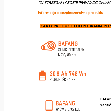
*ZASTRZEGAMY SOBIE PRAWO DO ZMIAN 
Informacja o bezpieczeństwie produktu
KARTY PRODUKTU DO POBRANIA PON
BAFANG
śledzi