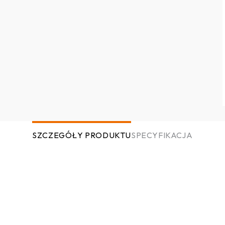
SZCZEGÓŁY PRODUKTU
SPECYFIKACJA