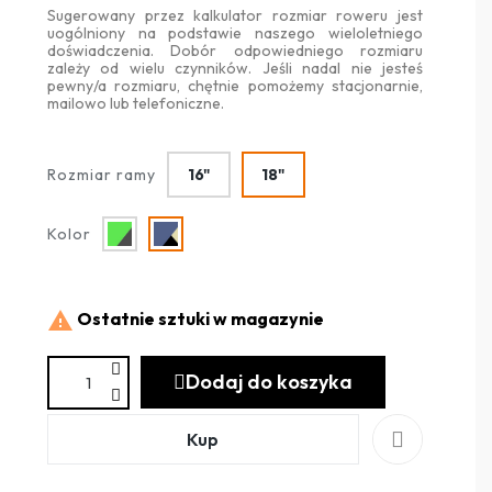
Sugerowany przez kalkulator rozmiar roweru jest
uogólniony na podstawie naszego wieloletniego
doświadczenia. Dobór odpowiedniego rozmiaru
zależy od wielu czynników. Jeśli nadal nie jesteś
pewny/a rozmiaru, chętnie pomożemy stacjonarnie,
mailowo lub telefoniczne.
Rozmiar ramy
16"
18"
Kolor
Ostatnie sztuki w magazynie

Dodaj do koszyka
Kup