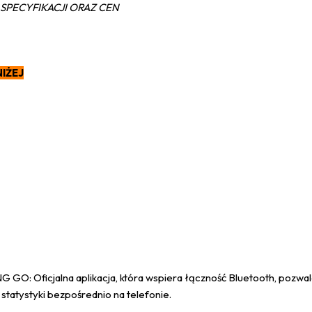
SPECYFIKACJI ORAZ CEN
IŻEJ
 GO: Oficjalna aplikacja, która wspiera łączność Bluetooth, pozwala
ć statystyki bezpośrednio na telefonie.