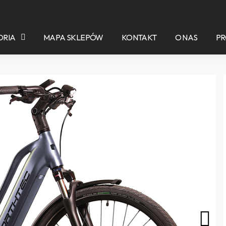
ORIA
MAPA SKLEPÓW
KONTAKT
O NAS
P