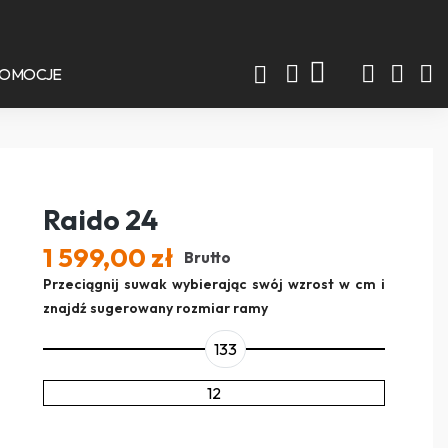
ROMOCJE
Raido 24
1 599,00 zł
Brutto
Przeciągnij suwak wybierając swój wzrost w cm i
znajdź sugerowany rozmiar ramy
133
12