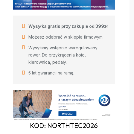
Wysyłka gratis przy zakupie od 399zł
Możesz odebrać w sklepie firmowym.
Wysyłamy wstępnie wyregulowany
rower. Do przykręcenia koło,
kierownica, pedały.
5 lat gwarancji na ramę.
KOD: NORTHTEC2026