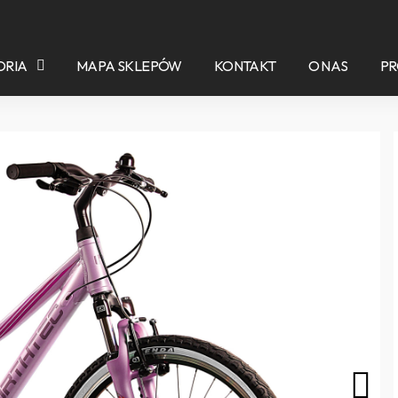
ORIA
MAPA SKLEPÓW
KONTAKT
O NAS
P