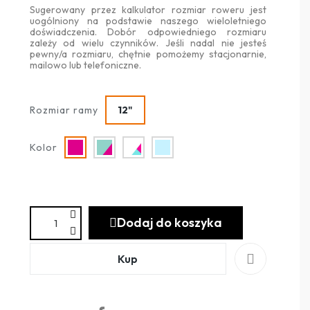
Sugerowany przez kalkulator rozmiar roweru jest
uogólniony na podstawie naszego wieloletniego
doświadczenia. Dobór odpowiedniego rozmiaru
zależy od wielu czynników. Jeśli nadal nie jesteś
pewny/a rozmiaru, chętnie pomożemy stacjonarnie,
mailowo lub telefoniczne.
Rozmiar ramy
12"
Kolor
Dodaj do koszyka
Kup