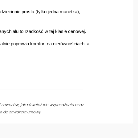
 dziecinnie prosta (tylko jedna manetka),
ych alu to rzadkość w tej klasie cenowej.
ealnie poprawia komfort na nierównościach, a
rowerów, jak również ich wyposażenia oraz
nie do zawarcia umowy.