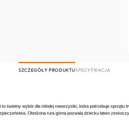
SZCZEGÓŁY PRODUKTU
SPECYFIKACJA
i to świetny wybór dla młodej rowerzystki, która potrzebuje sprzętu 
ezpieczeństwa. Obniżona rura górna pozwala dziecku łatwo zeskoczyć