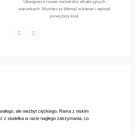
Ubezpiecz rower na bardzo atrakcyjnych
warunkach. Wystarczy kliknąć w baner i wpisać
powyższy kod.
trwałego, ale niezbyt ciężkiego. Rama z niskim
 z siodełka w razie nagłego zatrzymania, co