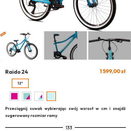
1 599,00 zł
Raido 24
12"
Przeciągnij suwak wybierając swój wzrost w cm i znajdź
sugerowany rozmiar ramy
133