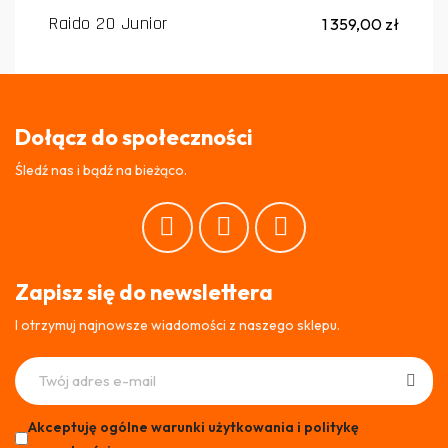
Raido 20 Junior
1 359,00 zł
Dołącz do społeczności
Śledź nas i bądź na bieżąco.
Zapisz się do newslettera
I otrzymuj najnowsze wiadomości z naszego sklepu.
Akceptuję ogólne warunki użytkowania i politykę