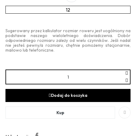
12
Sugerowany przez kalkulator rozmiar roweru jest uogólniony na
podstawie naszego wieloletniego doświadczenia. Dobór
odpowiedniego rozmiaru zależy od wielu czynników. Jeśli nadal
nie jesteś pewny/a rozmiaru, chętnie pomożemy stacjonarnie,
mailowo lub telefoniczne.
Dodaj do koszyka
Kup