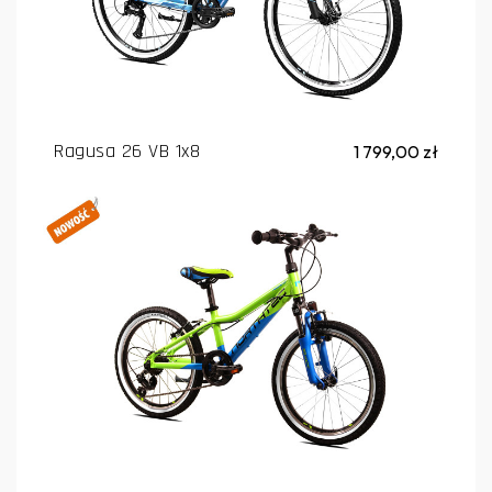
Ragusa 26 VB 1x8
1 799,00 zł