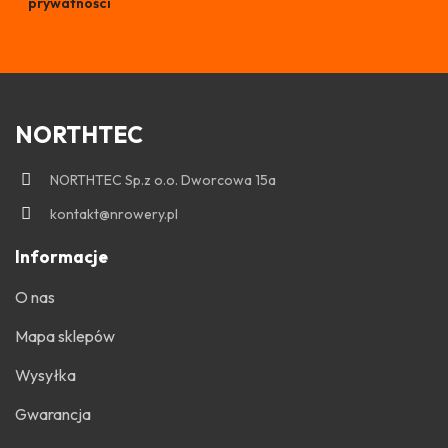
prywatności
NORTHTEC
NORTHTEC Sp.z o.o. Dworcowa 15a
kontakt@nrowery.pl
Informacje
O nas
Mapa sklepów
Wysyłka
Gwarancja