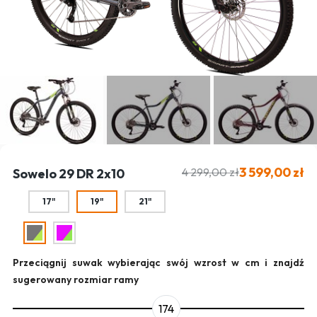
3 599,00 zł
4 299,00 zł
Sowelo 29 DR 2x10
17"
19"
21"
Przeciągnij suwak wybierając swój wzrost w cm i znajdź
sugerowany rozmiar ramy
174