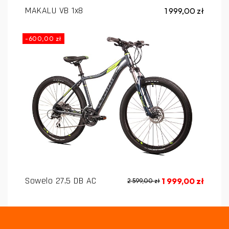
MAKALU VB 1x8
1 999,00 zł
-600,00 zł
Sowelo 27,5 DB AC
1 999,00 zł
2 599,00 zł