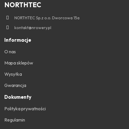
NORTHTEC
NORTHTEC Sp.z o.o. Dworcowa 15a
kontakt@nrowery.pl
Informacje
O nas
Mapa sklepów
Wysyłka
Gwarancja
Dokumenty
Polityka prywatności
Regulamin