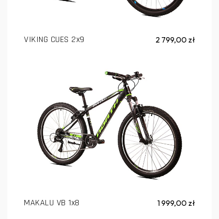
VIKING CUES 2x9
2 799,00 zł
MAKALU VB 1x8
1 999,00 zł