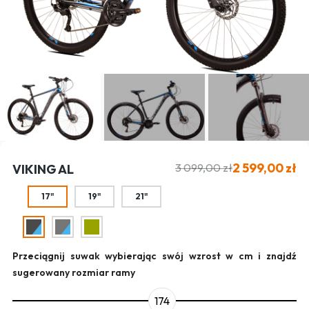
2 599,00 zł
3 099,00 zł
VIKING AL
17"
19"
21"
Przeciągnij suwak wybierając swój wzrost w cm i znajdź
sugerowany rozmiar ramy
174