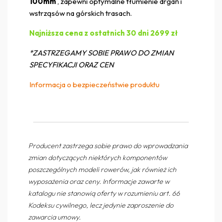
100mm
, zapewni optymalne tłumienie drgań i
wstrząsów na górskich trasach.
Najniższa cena z ostatnich 30 dni 2699 zł
*ZASTRZEGAMY SOBIE PRAWO DO ZMIAN
SPECYFIKACJI ORAZ CEN
Informacja o bezpieczeństwie produktu
Producent zastrzega sobie prawo do wprowadzania
zmian dotyczących niektórych komponentów
poszczególnych modeli rowerów, jak również ich
wyposażenia oraz ceny. Informacje zawarte w
katalogu nie stanowią oferty w rozumieniu art. 66
Kodeksu cywilnego, lecz jedynie zaproszenie do
zawarcia umowy.