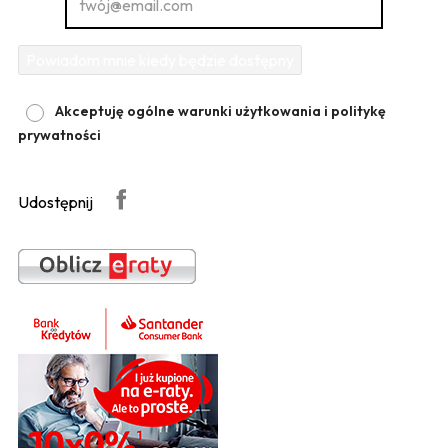
Powiadom mnie kiedy będzie dostępny
Akceptuję ogólne warunki użytkowania i politykę
prywatności
Udostępnij