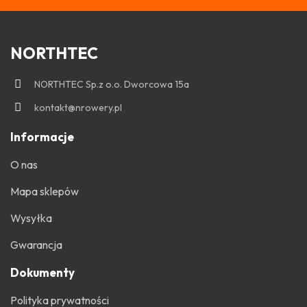
NORTHTEC
NORTHTEC Sp.z o.o. Dworcowa 15a
kontakt@nrowery.pl
Informacje
O nas
Mapa sklepów
Wysyłka
Gwarancja
Dokumenty
Polityka prywatności