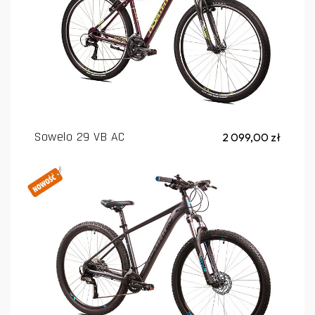
Sowelo 29 VB AC
2 099,00 zł