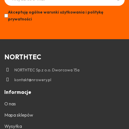
Akceptuję ogólne warunki użytkowania i politykę
prywatności
NORTHTEC
NORTHTEC Sp.z o.o. Dworcowa 15a
kontakt@nrowery.pl
Informacje
O nas
Mapa sklepów
Wysyłka