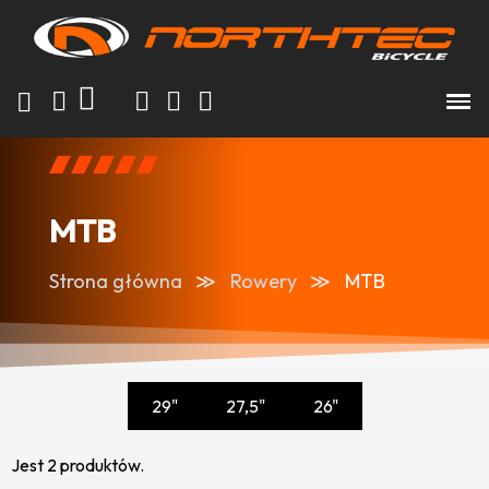
MTB
Strona główna
Rowery
MTB
29"
27,5"
26"
Jest 2 produktów.