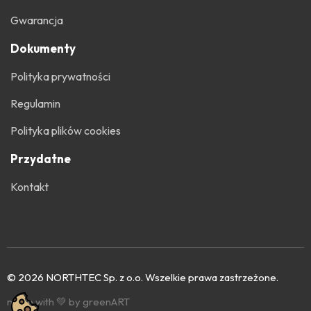
Gwarancja
Dokumenty
Polityka prywatności
Regulamin
Polityka plików cookies
Przydatne
Kontakt
© 2026 NORTHTEC Sp. z o.o. Wszelkie prawa zastrzeżone.
made with 💚 by greenART