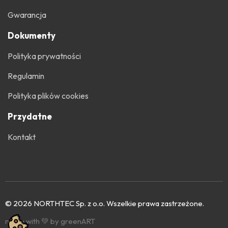
Gwarancja
Dokumenty
Polityka prywatności
Regulamin
Polityka plików cookies
Przydatne
Kontakt
© 2026 NORTHTEC Sp. z o.o. Wszelkie prawa zastrzeżone.
made with 💚 by greenART