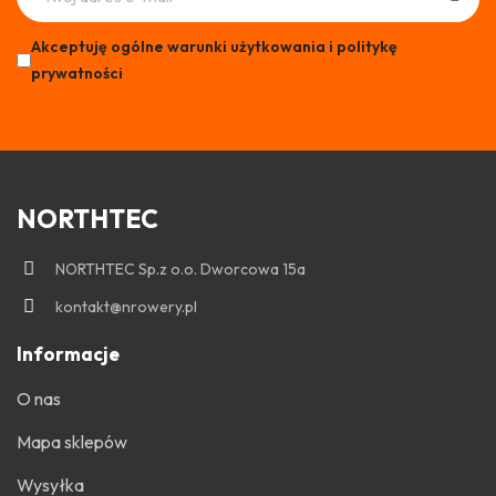
Akceptuję ogólne warunki użytkowania i politykę
prywatności
NORTHTEC
NORTHTEC Sp.z o.o. Dworcowa 15a
kontakt@nrowery.pl
Informacje
O nas
Mapa sklepów
Wysyłka