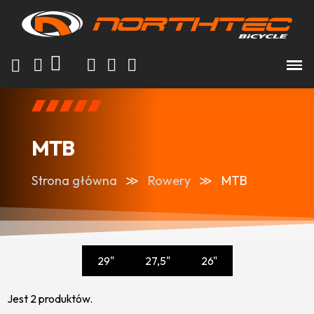
MTB
Strona główna
Rowery
MTB
29"
27,5"
26"
Jest 2 produktów.