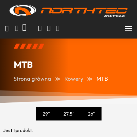
MTB
Strona główna
Rowery
MTB
29"
27,5"
26"
Jest 1 produkt.