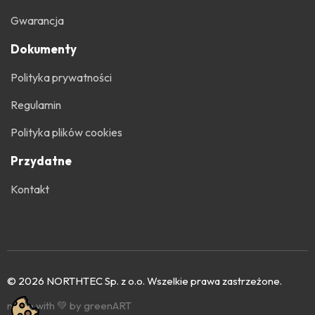
Gwarancja
Dokumenty
Polityka prywatności
Regulamin
Polityka plików cookies
Przydatne
Kontakt
© 2026 NORTHTEC Sp. z o.o. Wszelkie prawa zastrzeżone.
made with 💚 by greenART