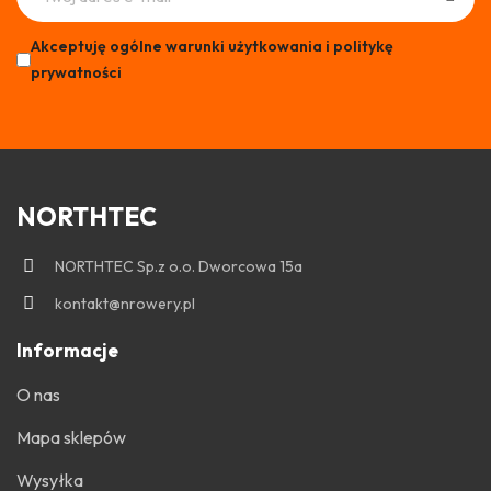
Akceptuję ogólne warunki użytkowania i politykę
prywatności
NORTHTEC
NORTHTEC Sp.z o.o. Dworcowa 15a
kontakt@nrowery.pl
Informacje
O nas
Mapa sklepów
Wysyłka